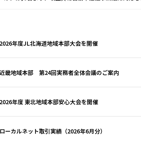
す。 改正貨物⾃動⾞運送事業法の施⾏により、運送契約締
2026年度JL北海道地域本部大会を開催
近畿地域本部 第24回実務者全体会議のご案内
2026年度 東北地域本部安心大会を開催
ローカルネット取引実績（2026年6月分）