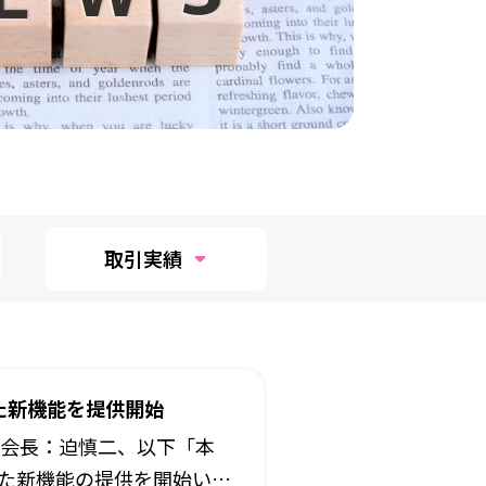
取引実績
た新機能を提供開始
会長：迫慎二、以下「本
した新機能の提供を開始いた