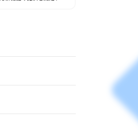
結時 […]