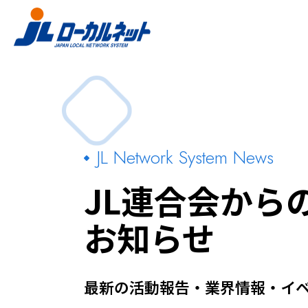
JL Network System News
JL連合会から
お知らせ
最新の活動報告・業界情報・イ