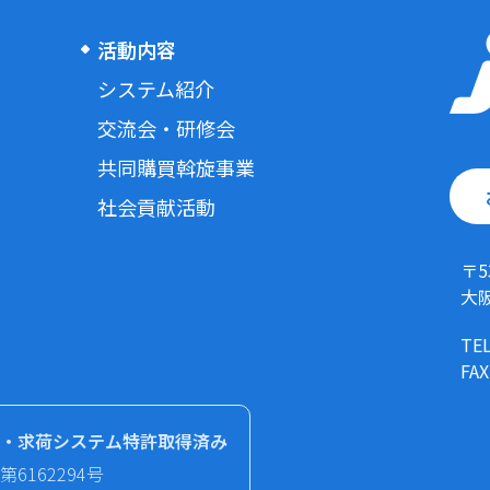
活動内容
システム紹介
交流会・研修会
共同購買斡旋事業
社会貢献活動
〒5
大
TEL
FAX
・求荷システム特許取得済み
第6162294号