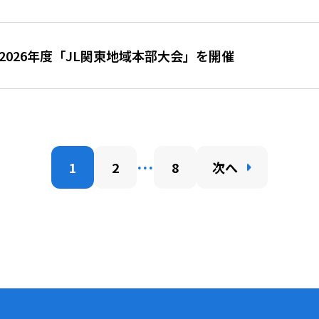
2026年度「JL関東地域本部大会」を開催
…
1
2
8
次へ