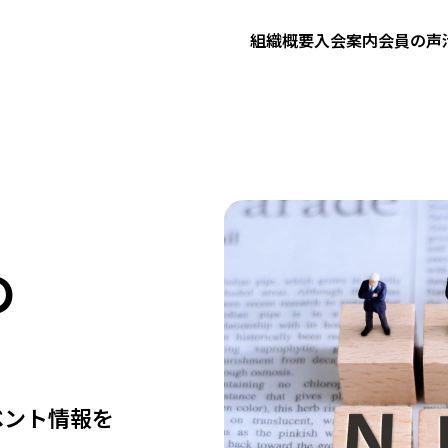
組織概要
入会案内
会員の声
の
ベント情報を