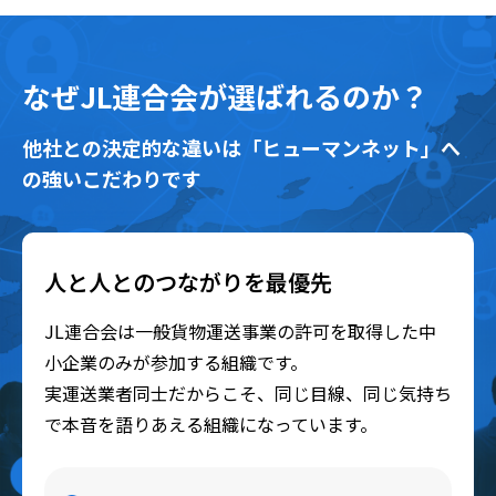
なぜJL連合会が選ばれるのか？
他社との決定的な違いは「ヒューマンネット」へ
の強いこだわりです
人と人とのつながりを最優先
JL連合会は一般貨物運送事業の許可を取得した中
小企業のみが参加する組織です。
実運送業者同士だからこそ、同じ目線、同じ気持ち
で本音を語りあえる組織になっています。