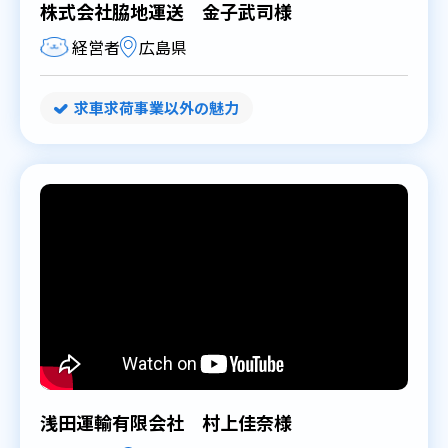
株式会社脇地運送 金子武司様
経営者
広島県
求車求荷事業以外の魅力
浅田運輸有限会社 村上佳奈様