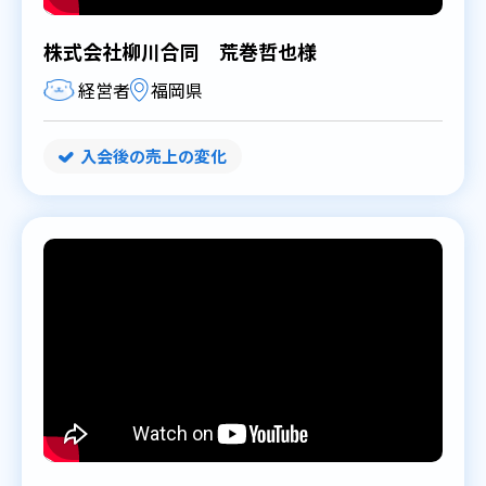
株式会社柳川合同 荒巻哲也様
経営者
福岡県
入会後の売上の変化