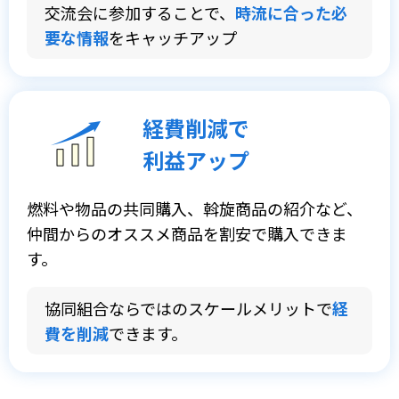
交流会に参加することで、
時流に合った必
要な情報
をキャッチアップ
経費削減で
利益アップ
燃料や物品の共同購入、斡旋商品の紹介など、
仲間からのオススメ商品を割安で購入できま
す。
協同組合ならではのスケールメリットで
経
費を削減
できます。