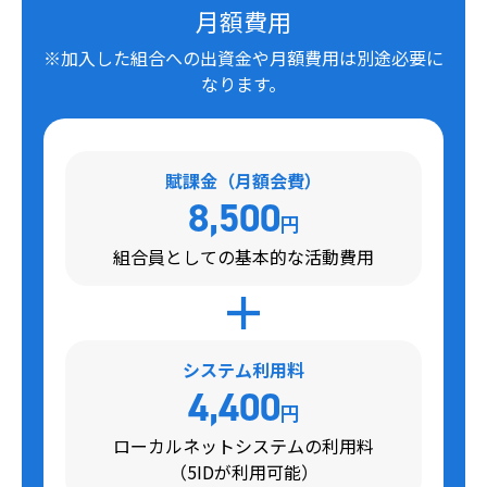
月額費用
※加入した組合への出資金や月額費用は別途必要に
なります。
賦課金（月額会費）
8,500
円
組合員としての基本的な活動費用
システム利用料
4,400
円
ローカルネットシステムの利用料
（5IDが利用可能）