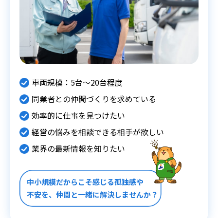
車両規模：5台～20台程度
同業者との仲間づくりを求めている
効率的に仕事を見つけたい
経営の悩みを相談できる相手が欲しい
業界の最新情報を知りたい
中小規模だからこそ感じる孤独感や
不安を、仲間と一緒に解決しませんか？