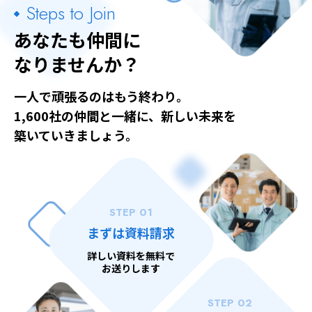
Steps to Join
あなたも仲間に
なりませんか？
一人で頑張るのはもう終わり。
1,600社の仲間と一緒に、新しい未来を
築いていきましょう。
STEP 01
まずは資料請求
詳しい資料を無料で
お送りします
STEP 02