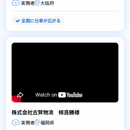
実務者
大阪府
全国に仕事が広がる
株式会社古賀物流 相良勝様
実務者
福岡県