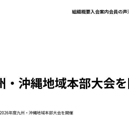
組織概要
入会案内
会員の声
九州・沖縄地域本部大会
2026年度九州・沖縄地域本部大会を開催