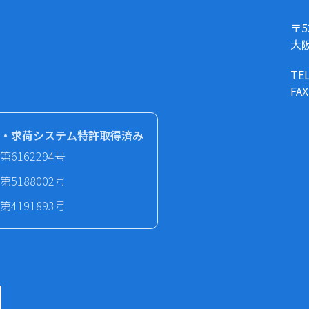
〒5
大
TEL
FAX
・求荷システム特許取得済み
第6162294号
第5188002号
第4191893号