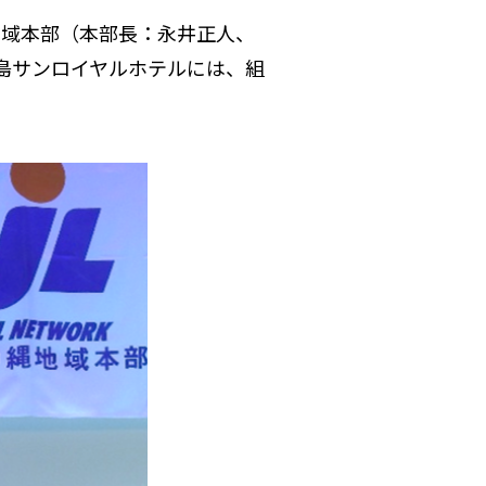
地域本部（本部長：永井正人、
児島サンロイヤルホテルには、組