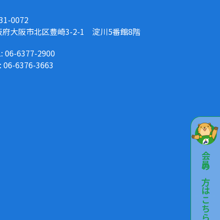
31-0072
阪府大阪市北区豊崎3-2-1 淀川5番館8階
: 06-6377-2900
: 06-6376-3663
会員の方はこちら