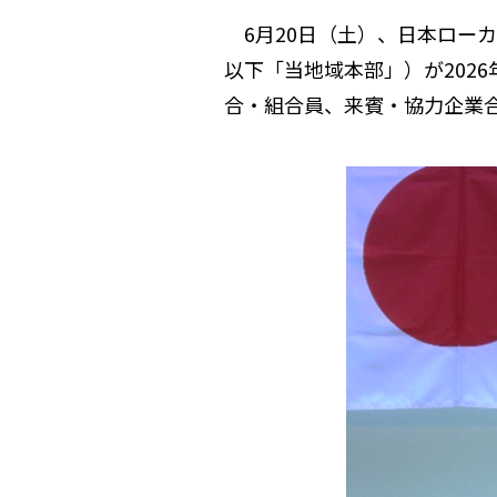
6月20日（土）、日本ロー
以下「当地域本部」）が202
合・組合員、来賓・協力企業合