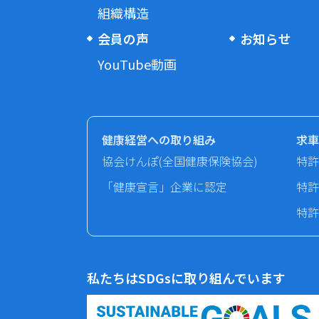
組織構造
会員の声
お知らせ
YouTube動画
健康経営への取り組み
求車
協会けんぽ(全国健康保険協会)
特許
「健康宣言」企業に認定
特許
特許
私たちはSDGsに取り組んでいます