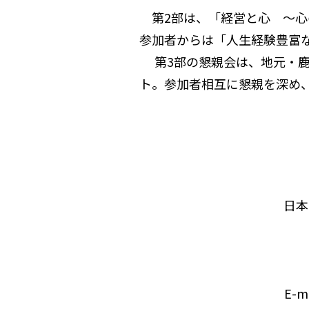
第2部は、「経営と心 ～心の
参加者からは「人生経験豊富
第3部の懇親会は、地元・鹿
ト。参加者相互に懇親を深め
日本
E-m