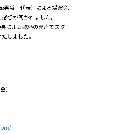
ee男爵 代表）による講演会。
た感想が聞かれました。
長による乾杯の発声でスター
いたしました。
合会）
.com/